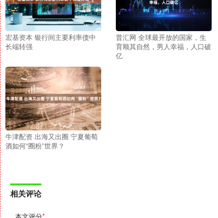
宏基资本 银行间主要利率债中
普汇网 全球最开放的国家，生
长端转强
育顺其自然，男人幸福，人口破
亿
牛津配资 出海又出圈 宁夏葡萄
酒如何“圈粉”世界？
相关评论
本文评分
*