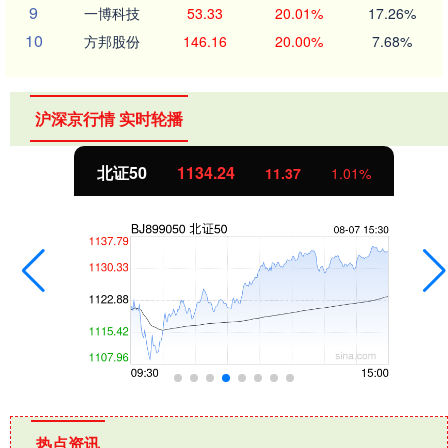
9
一博科技
53.33
20.01%
17.26%
10
方邦股份
146.16
20.00%
7.68%
沪深京行情 实时轮播
北证50
1134.24
11.37
1.01%
热点资讯