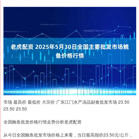
市场 最高价 最低价 大宗价 广东江门水产冻品副食批发市场 23.50
23.50 23.50
全国鮸鱼批发价格行情走势分析老虎配资
从今日全国鮸鱼批发市场价格上来看，当日最高报价23.50元/公斤，