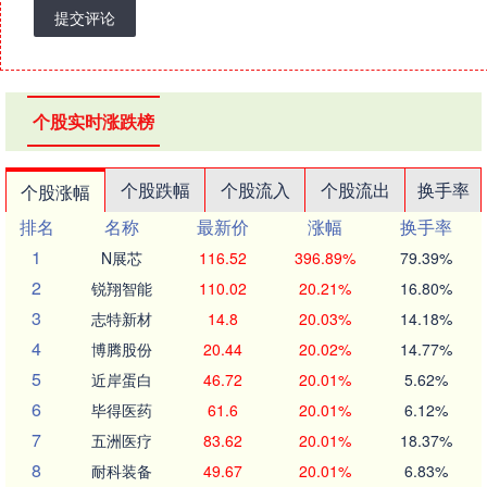
提交评论
个股实时涨跌榜
个股跌幅
个股流入
个股流出
换手率
个股涨幅
排名
名称
最新价
涨幅
换手率
1
N展芯
116.52
396.89%
79.39%
2
锐翔智能
110.02
20.21%
16.80%
3
志特新材
14.8
20.03%
14.18%
4
博腾股份
20.44
20.02%
14.77%
5
近岸蛋白
46.72
20.01%
5.62%
6
毕得医药
61.6
20.01%
6.12%
7
五洲医疗
83.62
20.01%
18.37%
8
耐科装备
49.67
20.01%
6.83%