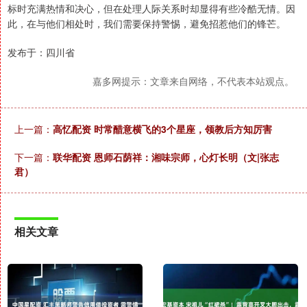
标时充满热情和决心，但在处理人际关系时却显得有些冷酷无情。因
此，在与他们相处时，我们需要保持警惕，避免招惹他们的锋芒。
发布于：四川省
嘉多网提示：文章来自网络，不代表本站观点。
上一篇：
高忆配资 时常醋意横飞的3个星座，领教后方知厉害
下一篇：
联华配资 恩师石荫祥：湘味宗师，心灯长明（文|张志
君）
相关文章