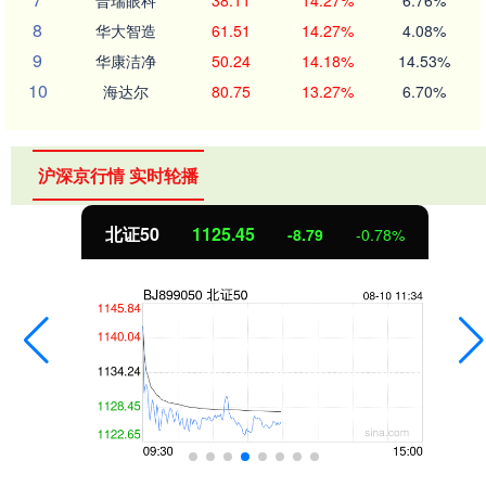
8
华大智造
61.51
14.27%
4.08%
9
华康洁净
50.24
14.18%
14.53%
10
海达尔
80.75
13.27%
6.70%
沪深京行情 实时轮播
北证50
1125.45
-8.79
-0.78%