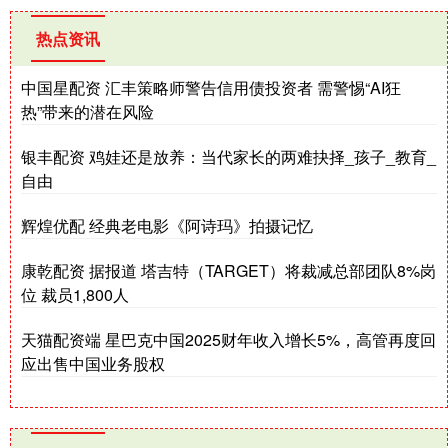
热点资讯
中国星配资 汇丰策略师警告信用债投资者 需警惕“AI狂
热”带来的潜在风险
银丰配资 鸡娃还是放养：当代家长的两难抉择_孩子_教育_
自由
辉煌优配 经典老电影《阿诗玛》拍摄记忆
康乾配资 据报道 塔吉特（TARGET）将裁减总部团队8%岗
位 裁员1,800人
天猫配资端 星巴克中国2025财年收入增长5%，高管再度回
应出售中国业务股权