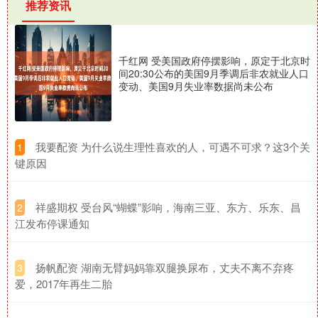
推荐资讯
千红网 受美国政府停摆影响，原定于北京时
间20:30公布的美国9月季调后非农就业人口
变动、美国9月失业率数据尚未公布
​我要配资 为什么说生理性喜欢的人，可遇不可求？这3个关
1
键原因
​祥盛期权 受台风“蝴蝶”影响，海南三亚、东方、乐东、昌
2
江发布停课通知
​扬帆配资 湖南无臂妈妈靠双腿换尿布，丈夫不离不弃疼
3
爱，2017年再生二胎