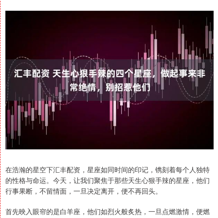
在浩瀚的星空下汇丰配资，星座如同时间的印记，镌刻着每个人独特
的性格与命运。今天，让我们聚焦于那些天生心狠手辣的星座，他们
行事果断，不留情面，一旦决定离开，便不再回头。
首先映入眼帘的是白羊座，他们如烈火般炙热，一旦点燃激情，便燃