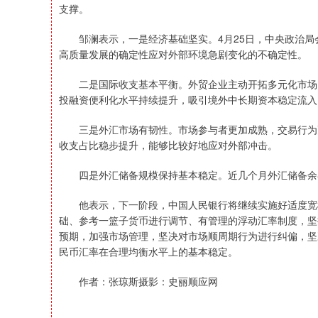
支撑。
邹澜表示，一是经济基础坚实。4月25日，中央政治局
高质量发展的确定性应对外部环境急剧变化的不确定性。
二是国际收支基本平衡。外贸企业主动开拓多元化市场，
投融资便利化水平持续提升，吸引境外中长期资本稳定流入
三是外汇市场有韧性。市场参与者更加成熟，交易行为更
收支占比稳步提升，能够比较好地应对外部冲击。
四是外汇储备规模保持基本稳定。近几个月外汇储备余额
他表示，下一阶段，中国人民银行将继续实施好适度宽松
础、参考一篮子货币进行调节、有管理的浮动汇率制度，坚
预期，加强市场管理，坚决对市场顺周期行为进行纠偏，坚
民币汇率在合理均衡水平上的基本稳定。
作者：张琼斯摄影：史丽顺应网