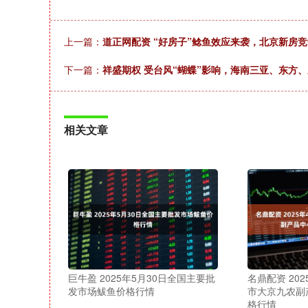
上一篇：
道正网配资 “好房子”鲶鱼效应来袭，北京新房
下一篇：
祥盛期权 受台风“蝴蝶”影响，海南三亚、东方
相关文章
巨牛盈 2025年5月30日全国主要批
名鼎配资 20
发市场鲅鱼价格行情
市大京九农副
格行情