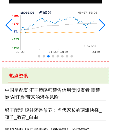
热点资讯
中国星配资 汇丰策略师警告信用债投资者 需警
惕“AI狂热”带来的潜在风险
银丰配资 鸡娃还是放养：当代家长的两难抉择_
孩子_教育_自由
辉煌优配 经典老电影《阿诗玛》拍摄记忆