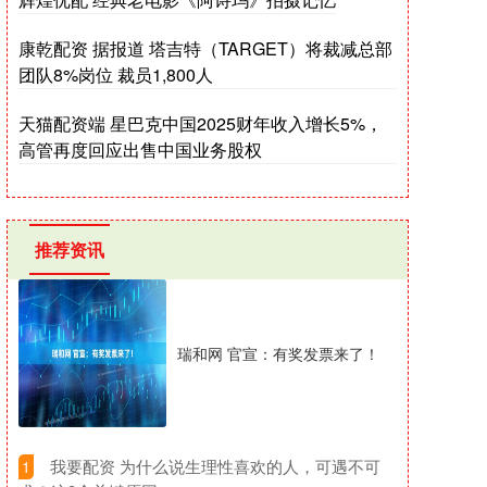
康乾配资 据报道 塔吉特（TARGET）将裁减总部
团队8%岗位 裁员1,800人
天猫配资端 星巴克中国2025财年收入增长5%，
高管再度回应出售中国业务股权
推荐资讯
瑞和网 官宣：有奖发票来了！
​我要配资 为什么说生理性喜欢的人，可遇不可
1