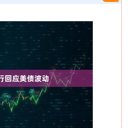
深证成指
14311.01
1.02%
200.89
1.42%