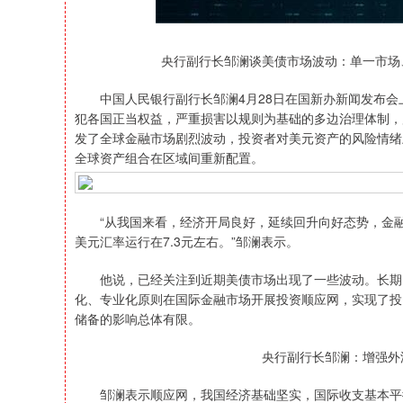
央行副行长邹澜谈美债市场波动：单一市场
中国人民银行副行长邹澜4月28日在国新办新闻发布会
犯各国正当权益，严重损害以规则为基础的多边治理体制，
发了全球金融市场剧烈波动，投资者对美元资产的风险情绪
全球资产组合在区域间重新配置。
“从我国来看，经济开局良好，延续回升向好态势，金融
美元汇率运行在7.3元左右。”邹澜表示。
他说，已经关注到近期美债市场出现了一些波动。长期以
化、专业化原则在国际金融市场开展投资顺应网，实现了投
储备的影响总体有限。
央行副行长邹澜：增强外
邹澜表示顺应网，我国经济基础坚实，国际收支基本平衡