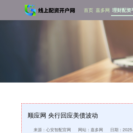
首页
嘉多网
理财配资
顺应网 央行回应美债波动
来源：心安智配官网
网站：嘉多网
日期：2025-0