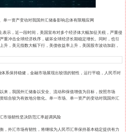
、单一资产变动对我国外汇储备影响总体有限顺应网
上表示，近一段时间，美国宣布对多个经济体大幅加征关税，严重侵
严重冲击全球经济秩序，破坏全球经济长期稳定增长。同时，也引
上升，美元指数大幅下行，美债收益率上升，美国股市波动加剧，
体系保持稳健，金融市场展现出较强的韧性，运行平稳，人民币对
来，我国外汇储备以安全、流动和保值增值为目标，按照市场
资组合较为有效地分散化。单一市场、单一资产的变动对我国外汇
汇市场韧性坚决防范汇率超调风险
，外汇市场有韧性，将继续为人民币汇率保持基本稳定提供有力