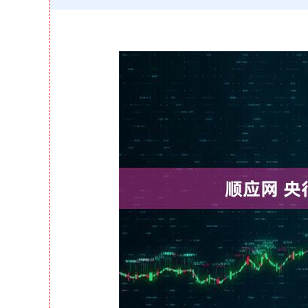
上证指数
3940.04
164.40
2.13%
39.68