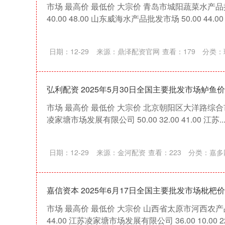
市场 最高价 最低价 大宗价 青岛市城阳蔬菜水产品批
40.00 48.00 山东威海水产品批发市场 50.00 44.00 46
日期：12-29
来源：鼎泽配资官网
查看：
179
分类：
弘利配资 2025年5月30日全国主要批发市场鲈鱼
市场 最高价 最低价 大宗价 北京朝阳区大洋路综合市场 32
凌家塘市场发展有限公司 50.00 32.00 41.00 江苏...
日期：12-29
来源：金河配资
查看：
223
分类：
嘉多
嘉信资本 2025年6月17日全国主要批发市场枇杷
市场 最高价 最低价 大宗价 山西省太原市河西农产品有限
深证成指
14311.01
39.68
1.02%
200.89
44.00 江苏凌家塘市场发展有限公司 36.00 10.00 22.0