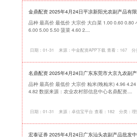
金鼎配资 2025年4月24日平凉新阳光农副产品有
品种 最高价 最低价 大宗价 大白菜 1.00 0.60 0.80 小白
6.00 5.00 5.50 菠菜 4.60 2....
日期：01-31
来源：中金配资APP下载
查看：
167
分
名鼎配资 2025年4月24日广东东莞市大京九农
品种 最高价 最低价 大宗价 籼米(晚籼米) 4.96 4.24 4.
4.82 数据来源：农业农村部信息中心名鼎配资....
日期：01-31
来源：卓信宝平台
查看：
182
分类：
理
宏泰证券 2025年4月24日广东汕头农副产品批发