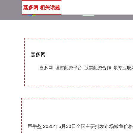
嘉多网 相关话题
首页
嘉多网
理财配资
嘉多网
嘉多网_理财配资平台_股票配资合作_最专业
巨牛盈 2025年5月30日全国主要批发市场鲅鱼价