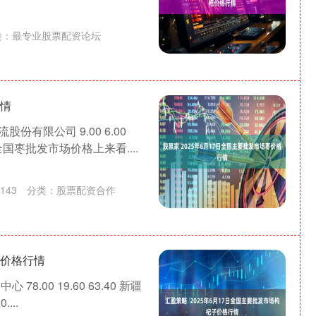
类：
最专业股票配资论坛
行情
份有限公司 9.00 6.00
国枣批发市场价格上来看....
143
分类：
股票配资合作
子价格行情
.00 19.60 63.40 新疆
...