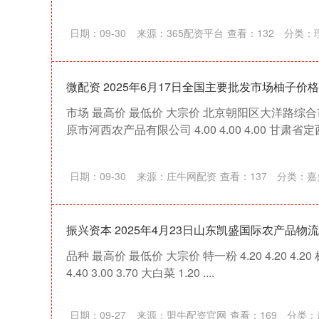
日期：09-30
来源：365配资平台
查看：
132
分类：
微配资 2025年6月17日全国主要批发市场柚子价
市场 最高价 最低价 大宗价 北京朝阳区大洋路综合市场 8
原市河西农产品有限公司 4.00 4.00 4.00 甘肃省定西市
日期：09-30
来源：庄牛网配资
查看：
137
分类：
嘉
振兴资本 2025年4月23日山东凯盛国际农产品物
品种 最高价 最低价 大宗价 特一粉 4.20 4.20 4.20 标准
4.40 3.00 3.70 大白菜 1.20 ....
日期：09-27
来源：盟牛配资官网
查看：
169
分类：