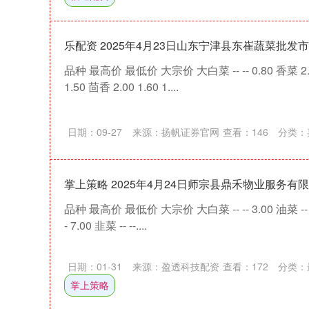
乐配资 2025年4月23日山东宁津县东崔蔬菜批发
品种 最高价 最低价 大宗价 大白菜 -- -- 0.80 香菜 2.80 
1.50 茴香 2.00 1.60 1....
日期：09-27
来源：扬帆证券官网
查看：
146
分类：
掌上策略 2025年4月24日师宗县鼎禾物业服务有
品种 最高价 最低价 大宗价 大白菜 -- -- 3.00 油菜 -- -- 7.
- 7.00 韭菜 -- --....
日期：01-31
来源：盈透科技配资
查看：
172
分类：
掌上策略