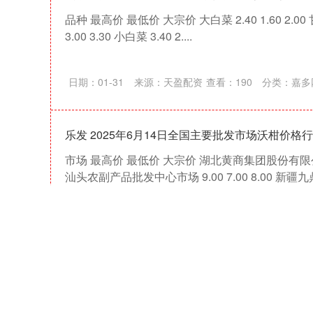
品种 最高价 最低价 大宗价 大白菜 2.40 1.60 2.00 甘蓝 
3.00 3.30 小白菜 3.40 2....
日期：01-31
来源：天盈配资
查看：
190
分类：
嘉多
乐发 2025年6月14日全国主要批发市场沃柑价格
市场 最高价 最低价 大宗价 湖北黄商集团股份有限公司 12
汕头农副产品批发中心市场 9.00 7.00 8.00 新疆九鼎.
日期：12-31
来源：造富配资
查看：
77
分类：
最专
德宏信投 2025年6月14日全国主要批发市场油桃
市场 最高价 最低价 大宗价 乐亭县冀东果菜批发市场 10.