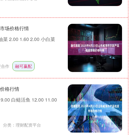
发市场价格行情
 2.00 1.60 2.00 小白菜
资合作
融可赢配
场价格行情
00 白鲢活鱼 12.00 11.00
分类：
理财配资平台