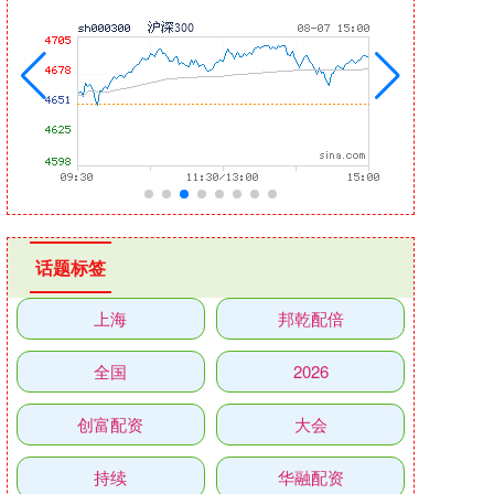
话题标签
上海
邦乾配倍
全国
2026
创富配资
大会
持续
华融配资