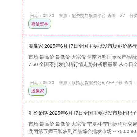
日期：09-30
来源：配资交易股票平台
查看：
87
分
嘉信资本
股赢家 2025年6月17日全国主要批发市场枣价格
市场 最高价 最低价 大宗价 河南万邦国际农产品物流股
7.50 全国枣批发价格行情走势分析股赢家 从今日全
日期：09-30
来源：股指期货配资公司APP下载
查看：
股赢家
汇盈策略 2025年6月17日全国主要批发市场枸杞
市场 最高价 最低价 大宗价 宁夏·中宁国际枸杞交易中心 78
兵团第五师三和农副产品综合批发市场 -- 75.00 80.0.