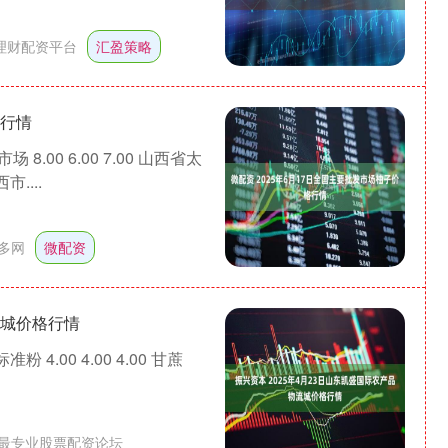
理财配资平台
汇盈策略
格行情
.00 6.00 7.00 山西省太
....
多网
微配资
流城价格行情
粉 4.00 4.00 4.00 甘蔗
最专业股票配资论坛