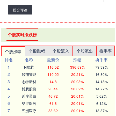
提交评论
个股实时涨跌榜
个股跌幅
个股流入
个股流出
换手率
个股涨幅
排名
名称
最新价
涨幅
换手率
1
N展芯
116.52
396.89%
79.39%
2
锐翔智能
110.02
20.21%
16.80%
3
志特新材
14.8
20.03%
14.18%
4
博腾股份
20.44
20.02%
14.77%
5
近岸蛋白
46.72
20.01%
5.62%
6
毕得医药
61.6
20.01%
6.12%
7
五洲医疗
83.62
20.01%
18.37%