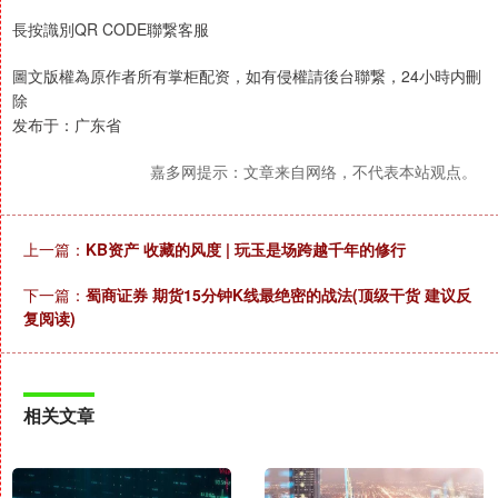
長按識別QR CODE聯繋客服
圖文版權為原作者所有掌柜配资，如有侵權請後台聯繋，24小時内刪
除
发布于：广东省
嘉多网提示：文章来自网络，不代表本站观点。
上一篇：
KB资产 收藏的风度 | 玩玉是场跨越千年的修行
下一篇：
蜀商证券 期货15分钟K线最绝密的战法(顶级干货 建议反
复阅读)
相关文章