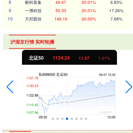
8
耐科装备
49.67
20.01%
6.83%
9
一博科技
53.33
20.01%
17.26%
10
方邦股份
146.16
20.00%
7.68%
沪深京行情 实时轮播
北证50
1134.24
11.37
1.01%