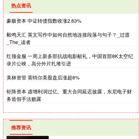
热点资讯
豪极资本 中证转债指数收涨2.63%
毅鸣天汇 英文写作中如何自然地连接段落与句子？_过渡
_The_读者
红领金服 一周上新多部抗战电影献礼，中国首部8K太空纪
录片公映，高分外片扎堆引进
美林资管 英特尔美股盘后涨超8%
钜阵资本 虚增利润过亿、重大合同延迟披露，东尼电子财
务造假手法败露
推荐资讯