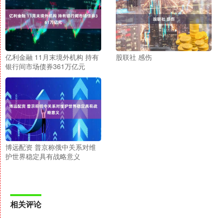
亿利金融 11月末境外机构 持有
股联社 感伤
银行间市场债券361万亿元
博远配资 普京称俄中关系对维
护世界稳定具有战略意义
相关评论