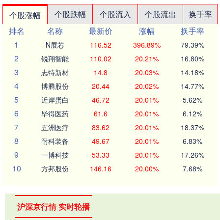
个股跌幅
个股流入
个股流出
换手率
个股涨幅
排名
名称
最新价
涨幅
换手率
1
N展芯
116.52
396.89%
79.39%
2
锐翔智能
110.02
20.21%
16.80%
3
志特新材
14.8
20.03%
14.18%
4
博腾股份
20.44
20.02%
14.77%
5
近岸蛋白
46.72
20.01%
5.62%
6
毕得医药
61.6
20.01%
6.12%
7
五洲医疗
83.62
20.01%
18.37%
8
耐科装备
49.67
20.01%
6.83%
9
一博科技
53.33
20.01%
17.26%
10
方邦股份
146.16
20.00%
7.68%
沪深京行情 实时轮播