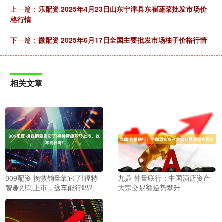
上一篇：
乐配资 2025年4月23日山东宁津县东崔蔬菜批发市场价
格行情
下一篇：
微配资 2025年6月17日全国主要批发市场柚子价格行情
相关文章
009配资 挽救销量靠它了!福特
九鼎 仲量联行：中国酒店资产
智趣烈马上市，这车能行吗?
大宗交易额逆势攀升