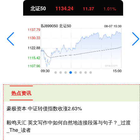
北证50
1134.24
11.37
1.01%
热点资讯
豪极资本 中证转债指数收涨2.63%
毅鸣天汇 英文写作中如何自然地连接段落与句子？_过渡
_The_读者