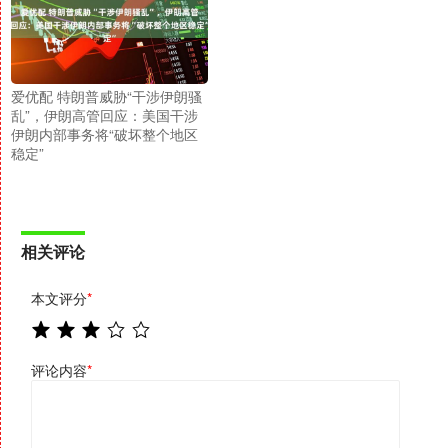
爱优配 特朗普威胁“干涉伊朗骚
乱”，伊朗高管回应：美国干涉
伊朗内部事务将“破坏整个地区
稳定”
相关评论
本文评分
*
评论内容
*