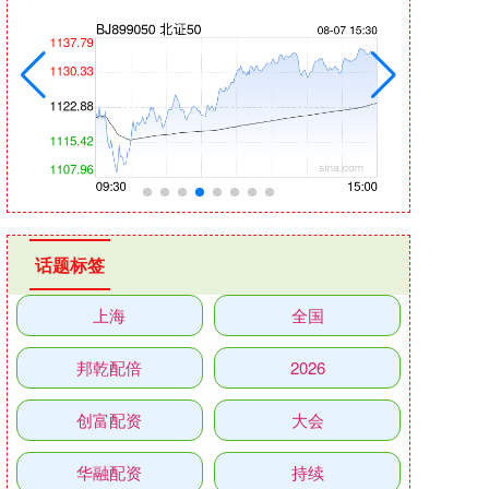
话题标签
上海
全国
邦乾配倍
2026
创富配资
大会
华融配资
持续