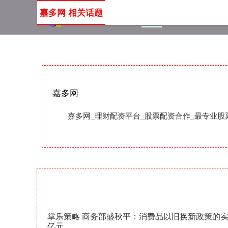
嘉多网 相关话题
首页
嘉多网
理财配资
嘉多网
嘉多网_理财配资平台_股票配资合作_最专业
掌乐策略 商务部盛秋平：消费品以旧换新政策的实
亿元