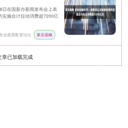
8日在国新办新闻发布会上表
实施合计拉动消费超7200亿
专业股票配资论坛
掌乐策略
文章已加载完成
沪深300
4694.44
1.42%
43.13
0.93%