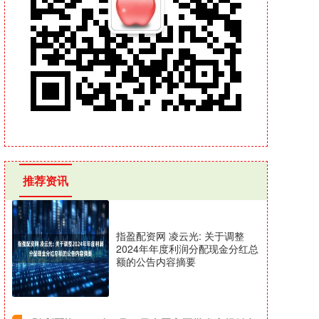
推荐资讯
指盈配资网 凌云光: 关于调整
2024年年度利润分配现金分红总
额的公告内容摘要