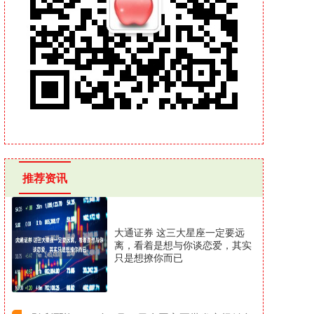
推荐资讯
大通证券 这三大星座一定要远
离，看着是想与你谈恋爱，其实
只是想撩你而已