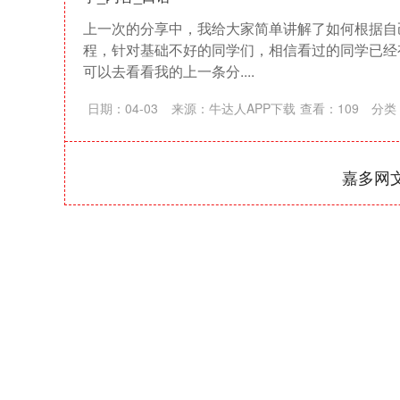
上一次的分享中，我给大家简单讲解了如何根据自
程，针对基础不好的同学们，相信看过的同学已经
可以去看看我的上一条分....
日期：04-03
来源：牛达人APP下载
查看：
109
分类
嘉多网
上证指数
3900.35
-1.00
-0.01%
21.92