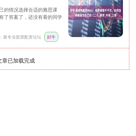
己的情况选择合适的雅思课
有了答案了，还没有看的同学
：
最专业股票配资论坛
好牛
文章已加载完成
深证成指
14110.12
0.57%
-34.08
-0.24%