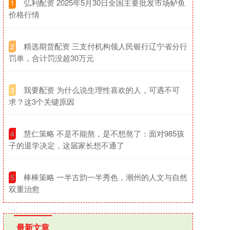
​弘利配资 2025年5月30日全国主要批发市场鲈鱼
1
价格行情
​精选期货配资 三支付机构领人民银行辽宁省分行
2
罚单，合计罚没超30万元
​我要配资 为什么说生理性喜欢的人，可遇不可
3
求？这3个关键原因
​慧仁策略 不是不能熬，是不想熬了：面对985孩
4
子的退学决定，这届家长想不通了
​棒棒策略 一半古韵一半秀色，潮州的人文与自然
5
双重治愈
最新文章