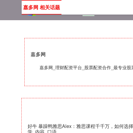
嘉多网 相关话题
首页
嘉多网
理财配资
嘉多网
嘉多网_理财配资平台_股票配资合作_最专业
好牛 暴躁鸭雅思Alex：雅思课程千千万，如何选
学_内容_口语