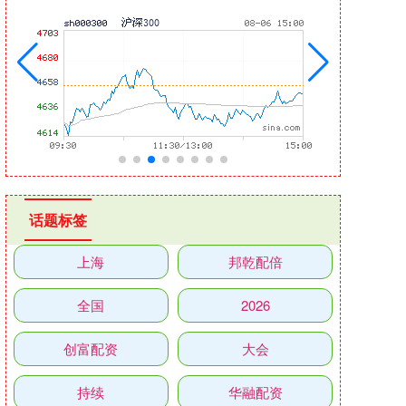
话题标签
上海
邦乾配倍
全国
2026
创富配资
大会
持续
华融配资